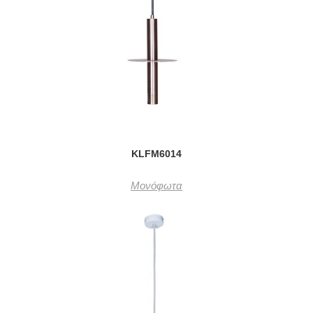
KLFM6014
Μονόφωτα