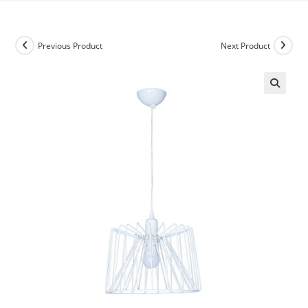
Previous Product
Next Product