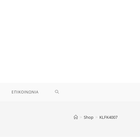
TOGGLE
ΕΠΙΚΟΙΝΩΝΙΑ
WEBSITE
>
Shop
>
KLFK4007
SEARCH