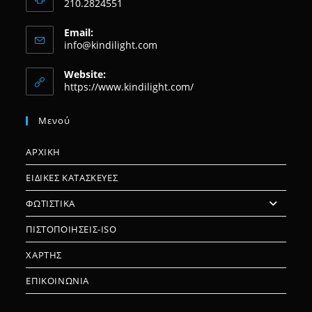
210.2824551
Email:
Opens
info@kindilight.com
in
your
Website:
application
https://www.kindilight.com/
Μενού
ΑΡΧΙΚΗ
ΕΙΔΙΚΕΣ ΚΑΤΑΣΚΕΥΕΣ
ΦΩΤΙΣΤΙΚΑ
ΠΙΣΤΟΠΟΙΗΣΕΙΣ-ISO
ΧΑΡΤΗΣ
ΕΠΙΚΟΙΝΩΝΙΑ