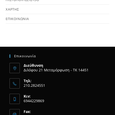
ΧΑΡΤΗΣ
ΕΠΙΚΟΙΝΩΝΙΑ
Επικοινωνία
Διεύθυνση
Διλόφου 21 Μεταμόρφωση - ΤΚ 14451
Τηλ:
210.2824551
Κιν:
6944229869
Fax: