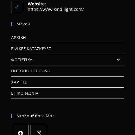
your
Website:
application
https://www.kindilight.com/
Μενού
ΑΡΧΙΚΗ
ΕΙΔΙΚΕΣ ΚΑΤΑΣΚΕΥΕΣ
ΦΩΤΙΣΤΙΚΑ
ΠΙΣΤΟΠΟΙΗΣΕΙΣ-ISO
ΧΑΡΤΗΣ
ΕΠΙΚΟΙΝΩΝΙΑ
Ακολουθήστε Μας